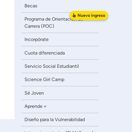
Becas
Nuevo
ingreso
Programa de Orientación de
Carrera (POC)
Incorpórate
Cuota diferenciada
Servicio Social Estudiantil
Science Girl Camp
Sé Joven
Aprende +
Diseño para la Vulnerabilidad