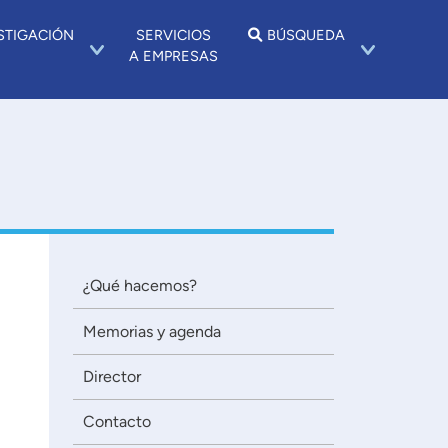
STIGACIÓN
SERVICIOS
BÚSQUEDA
A EMPRESAS
¿Qué hacemos?
Memorias y agenda
Director
Contacto