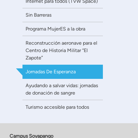
Internet para todos (TVW Space)
Sin Barreras
Programa MujerES a la obra
Reconstrucción aeronave para el
Centro de Historia Militar “El
Zapote”
Jornadas De Esperanza
Ayudando a salvar vidas: jornadas
de donación de sangre
Turismo accesible para todos
Campus Soyapango