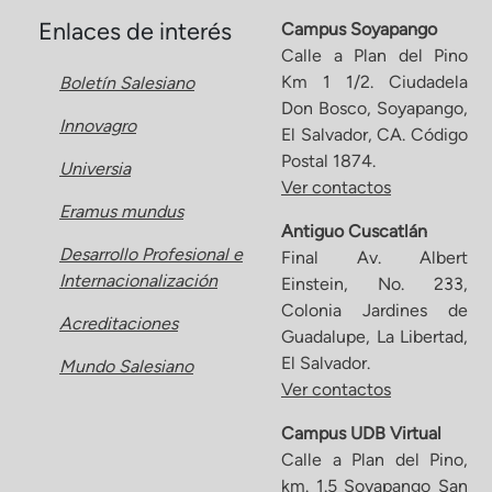
Enlaces de interés
Campus Soyapango
Calle a Plan del Pino
Km 1 1/2. Ciudadela
Boletín Salesiano
Don Bosco, Soyapango,
Innovagro
El Salvador, CA. Código
Postal 1874.
Universia
Ver contactos
Eramus mundus
Antiguo Cuscatlán
Desarrollo Profesional e
Final Av. Albert
Internacionalización
Einstein, No. 233,
Colonia Jardines de
Acreditaciones
Guadalupe, La Libertad,
El Salvador.
Mundo Salesiano
Ver contactos
Campus UDB Virtual
Calle a Plan del Pino,
km. 1.5 Soyapango San