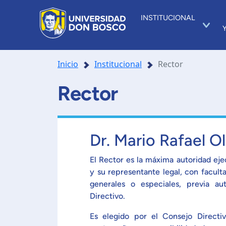
INSTITUCIONAL
Inicio
Institucional
Rector
Rector
Dr. Mario Rafael O
El Rector es la máxima autoridad eje
y su representante legal, con facult
generales o especiales, previa au
Directivo.
Es elegido por el Consejo Directi