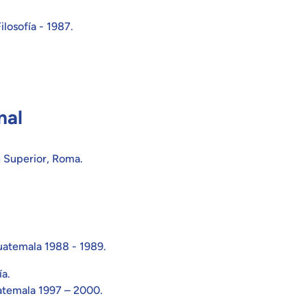
losofía - 1987.
nal
n Superior, Roma.
uatemala 1988 - 1989.
ía.
atemala 1997 – 2000.