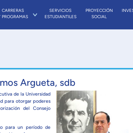
CARRERAS
SERVICIOS
PROYECCIÓN
INVE
Y PROGRAMAS
ESTUDIANTILES
SOCIAL
lmos Argueta, sdb
cutiva de la Universidad
ad para otorgar poderes
torización del Consejo
vo para un período de