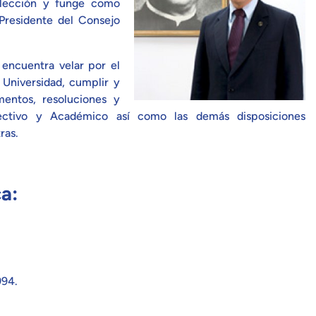
elección y funge como
 Presidente del Consejo
 encuentra velar por el
 Universidad, cumplir y
mentos, resoluciones y
rectivo y Académico así como las demás disposiciones
ras.
a:
994.