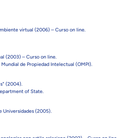
mbiente virtual (2006) – Curso on line.
al (2003) – Curso on line.
Mundial de Propiedad Intelectual (OMPI).
es" (2004).
Department of State.
e Universidades (2005).