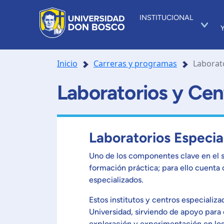
INSTITUCIONAL
Inicio
Carreras y programas
Laborato
Laboratorios y Cen
Laboratorios Especia
Uno de los componentes clave en el s
formación práctica; para ello cuenta
especializados.
Estos institutos y centros especializa
Universidad, sirviendo de apoyo para 
exploración y experimentación en los l