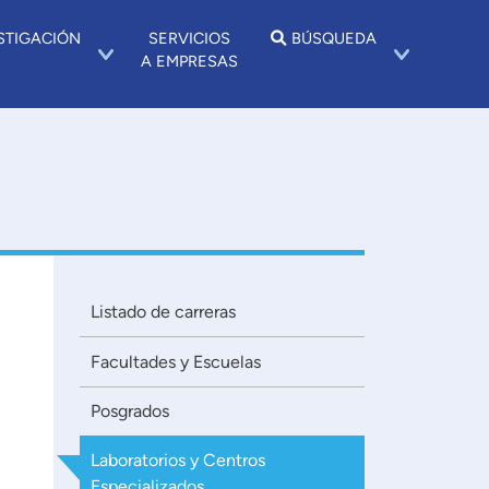
STIGACIÓN
SERVICIOS
BÚSQUEDA
A EMPRESAS
Listado de carreras
Facultades y Escuelas
Posgrados
Laboratorios y Centros
Especializados.