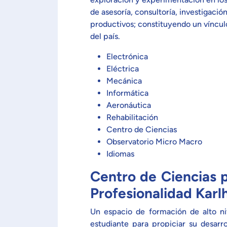
de asesoría, consultoría, investigació
productivos; constituyendo un víncul
del país.
Electrónica
Eléctrica
Mecánica
Informática
Aeronáutica
Rehabilitación
Centro de Ciencias
Observatorio Micro Macro
Idiomas
Centro de Ciencias p
Profesionalidad Kar
Un espacio de formación de alto ni
estudiante para propiciar su desarr