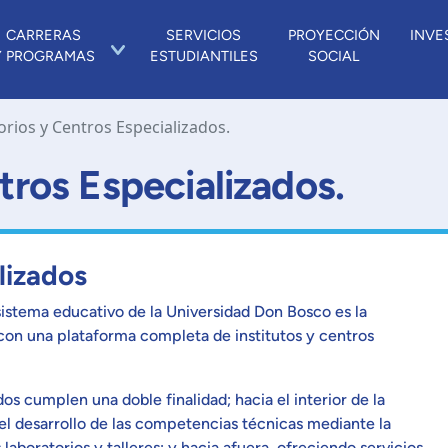
CARRERAS
SERVICIOS
PROYECCIÓN
INVE
Y PROGRAMAS
ESTUDIANTILES
SOCIAL
rios y Centros Especializados.
tros Especializados.
lizados
istema educativo de la Universidad Don Bosco es la
 con una plataforma completa de institutos y centros
dos cumplen una doble finalidad; hacia el interior de la
el desarrollo de las competencias técnicas mediante la
aboratorios y talleres; y hacia afuera, ofreciendo servicios