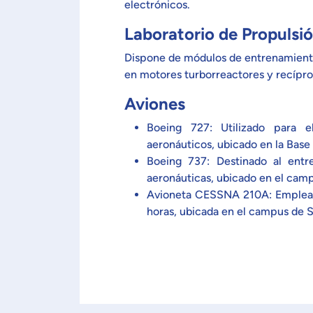
electrónicos.
Laboratorio de Propulsi
Dispone de módulos de entrenamiento
en motores turborreactores y recípro
Aviones
Boeing 727: Utilizado para e
aeronáuticos, ubicado en la Base
Boeing 737: Destinado al entr
aeronáuticas, ubicado en el cam
Avioneta CESSNA 210A: Emplead
horas, ubicada en el campus de 