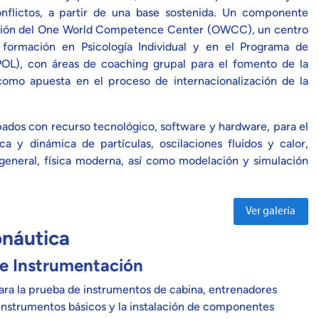
nflictos, a partir de una base sostenida. Un componente
ación del One World Competence Center (OWCC), un centro
 formación en Psicología Individual y en el Programa de
 POL), con áreas de coaching grupal para el fomento de la
omo apuesta en el proceso de internacionalización de la
ados con recurso tecnológico, software y hardware, para el
ca y dinámica de partículas, oscilaciones fluidos y calor,
general, física moderna, así como modelación y simulación
Ver galería
onáutica
 e Instrumentación
ra la prueba de instrumentos de cabina, entrenadores
instrumentos básicos y la instalación de componentes