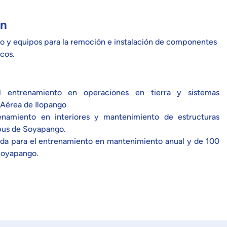
ón
 y equipos para la remoción e instalación de componentes
cos.
l entrenamiento en operaciones en tierra y sistemas
 Aérea de Ilopango
enamiento en interiores y mantenimiento de estructuras
pus de Soyapango.
a para el entrenamiento en mantenimiento anual y de 100
Soyapango.