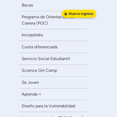
Becas
Nuevo
ingreso
Programa de Orientación de
Carrera (POC)
Incorpórate
Cuota diferenciada
Servicio Social Estudiantil
Science Girl Camp
Sé Joven
Aprende +
Diseño para la Vulnerabilidad