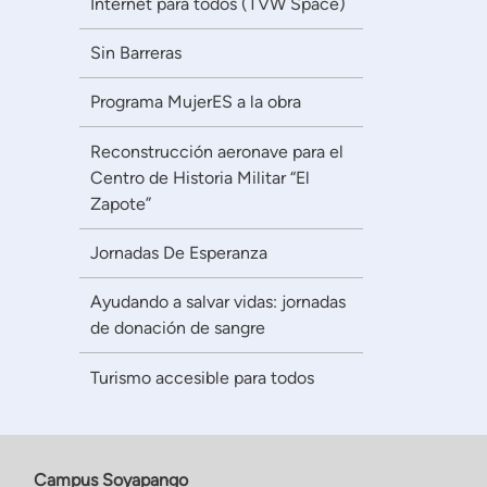
Internet para todos (TVW Space)
Sin Barreras
Programa MujerES a la obra
Reconstrucción aeronave para el
Centro de Historia Militar “El
Zapote”
Jornadas De Esperanza
Ayudando a salvar vidas: jornadas
de donación de sangre
Turismo accesible para todos
Campus Soyapango