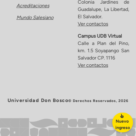
Colonia Jardines de
Acreditaciones
Guadalupe, La Libertad,
El Salvador.
Mundo Salesiano
Ver contactos
Campus UDB Virtual
Calle a Plan del Pino,
km. 1.5 Soyapango San
Salvador CP. 1116
Ver contactos
Universidad Don Bosco
© Derechos Reservados, 2026
Nuevo
ingreso