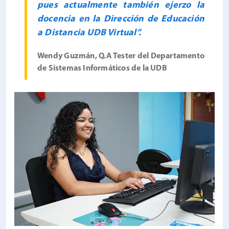
pues actualmente también ejerzo la
docencia en la Dirección de Educación
a Distancia UDB Virtual”.
Wendy Guzmán, Q.A Tester del Departamento
de Sistemas Informáticos de la UDB