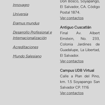
Don Bosco, Soyapango,
Innovagro
El Salvador, CA. Código
Postal 1874.
Universia
Ver contactos
Eramus mundus
Antiguo Cuscatlán
Desarrollo Profesional e
Final Av. Albert
Internacionalización
Einstein, No. 233,
Colonia Jardines de
Acreditaciones
Guadalupe, La Libertad,
El Salvador.
Mundo Salesiano
Ver contactos
Campus UDB Virtual
Calle a Plan del Pino,
km. 1.5 Soyapango San
Salvador CP. 1116
Ver contactos