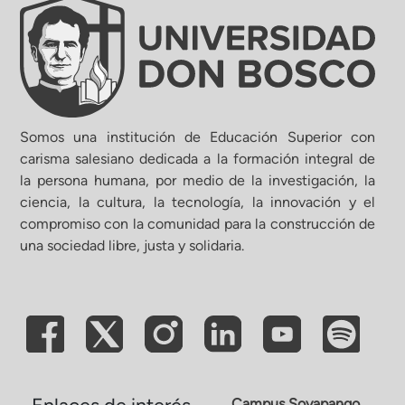
ón de Administración y Finanzas
 Profesional e Internacionalización
Somos una institución de Educación Superior con
Calidad Académica
carisma salesiano dedicada a la formación integral de
la persona humana, por medio de la investigación, la
ciencia, la cultura, la tecnología, la innovación y el
Políticas institucionales
compromiso con la comunidad para la construcción de
una sociedad libre, justa y solidaria.
Acreditaciones
Boletín de noticias
Línea de tiempo
Campus Soyapango