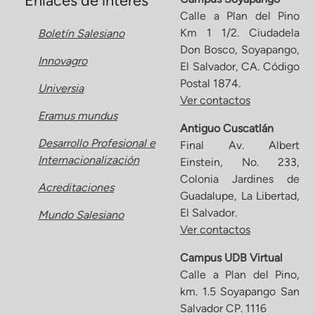
Enlaces de interés
Calle a Plan del Pino
Km 1 1/2. Ciudadela
Boletín Salesiano
Don Bosco, Soyapango,
Innovagro
El Salvador, CA. Código
Postal 1874.
Universia
Ver contactos
Eramus mundus
Antiguo Cuscatlán
Desarrollo Profesional e
Final Av. Albert
Internacionalización
Einstein, No. 233,
Colonia Jardines de
Acreditaciones
Guadalupe, La Libertad,
El Salvador.
Mundo Salesiano
Ver contactos
Campus UDB Virtual
Calle a Plan del Pino,
km. 1.5 Soyapango San
Salvador CP. 1116