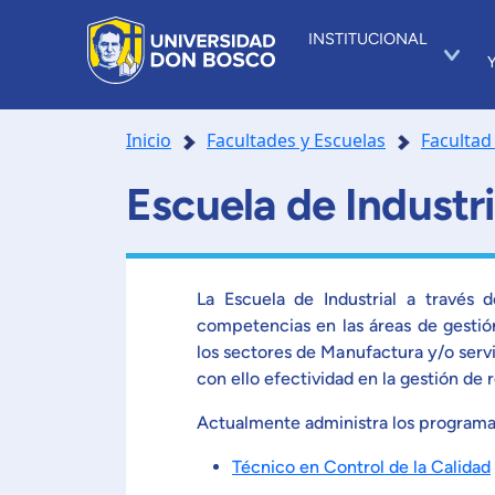
INSTITUCIONAL
Inicio
Facultades y Escuelas
Facultad
Escuela de Industri
La Escuela de Industrial a través 
competencias en las áreas de gestió
los sectores de Manufactura y/o serv
con ello efectividad en la gestión de 
Actualmente administra los programas 
Técnico en Control de la Calidad