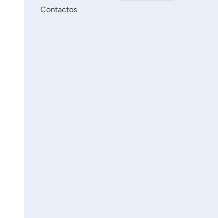
Contactos