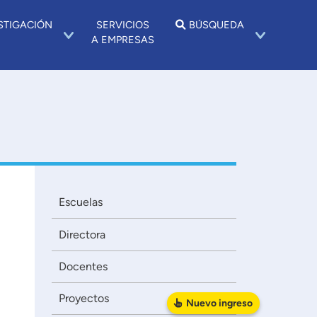
STIGACIÓN
SERVICIOS
BÚSQUEDA
A EMPRESAS
Escuelas
Directora
Docentes
Proyectos
Nuevo
ingreso