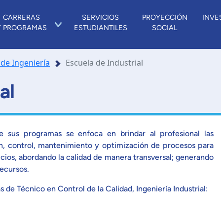
CARRERAS
SERVICIOS
PROYECCIÓN
INVE
Y PROGRAMAS
ESTUDIANTILES
SOCIAL
 de Ingeniería
Escuela de Industrial
al
de sus programas se enfoca en brindar al profesional las
n, control, mantenimiento y optimización de procesos para
icios, abordando la calidad de manera transversal; generando
recursos.
de Técnico en Control de la Calidad, Ingeniería Industrial: