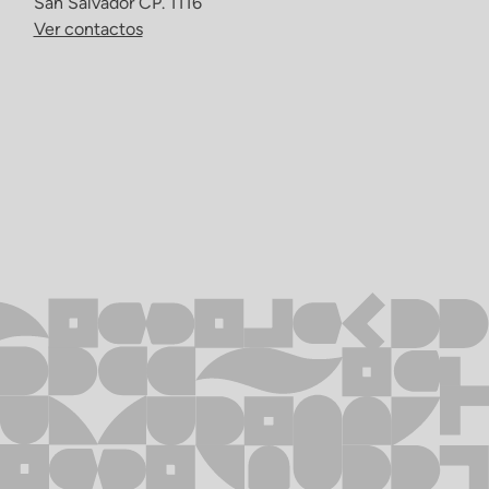
San Salvador CP. 1116
Ver contactos