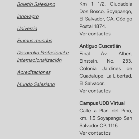
Km 1 1/2. Ciudadela
Boletín Salesiano
Don Bosco, Soyapango,
Innovagro
El Salvador, CA. Código
Postal 1874.
Universia
Ver contactos
Eramus mundus
Antiguo Cuscatlán
Desarrollo Profesional e
Final Av. Albert
Internacionalización
Einstein, No. 233,
Colonia Jardines de
Acreditaciones
Guadalupe, La Libertad,
El Salvador.
Mundo Salesiano
Ver contactos
Campus UDB Virtual
Calle a Plan del Pino,
km. 1.5 Soyapango San
Salvador CP. 1116
Ver contactos