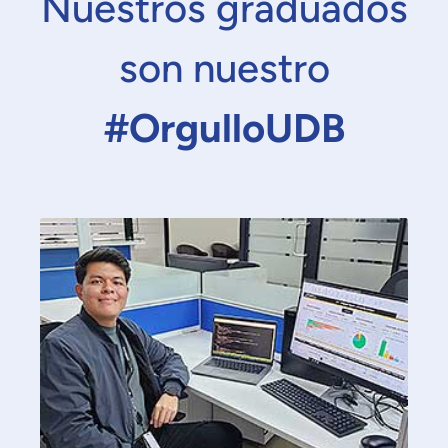
Nuestros graduados
son nuestro
#OrgulloUDB