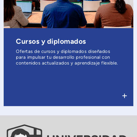
Cursos y diplomados
Ofertas de cursos y diplomados diseñados
para impulsar tu desarrollo profesional con
contenidos actualizados y aprendizaje flexible.