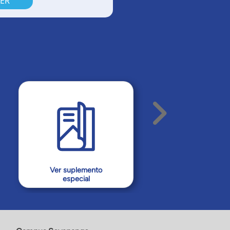
ER
Ver suplemento
especial