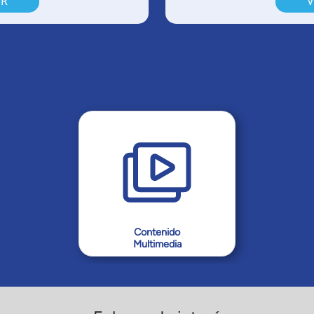
ER
V
Contenido
Multimedia