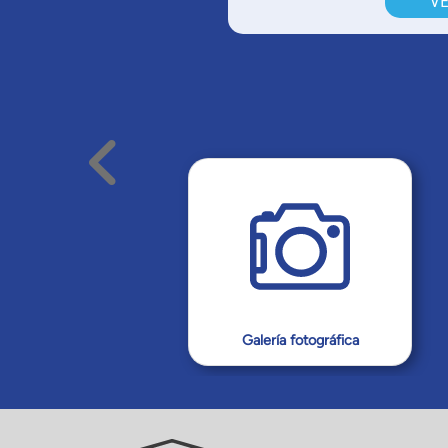
V
Galería fotográfica