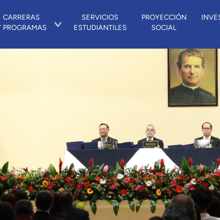
CARRERAS
SERVICIOS
PROYECCIÓN
INVE
Y PROGRAMAS
ESTUDIANTILES
SOCIAL