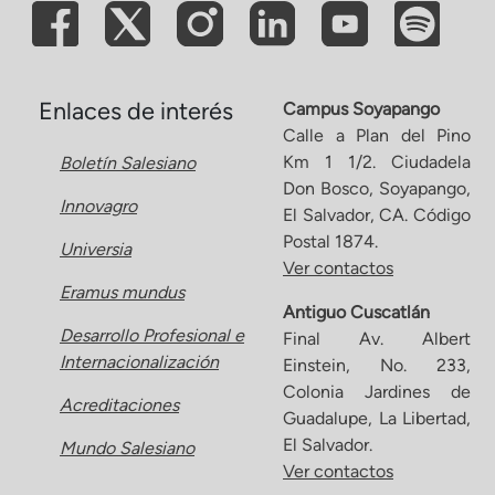
Enlaces de interés
Campus Soyapango
Calle a Plan del Pino
Km 1 1/2. Ciudadela
Boletín Salesiano
Don Bosco, Soyapango,
Innovagro
El Salvador, CA. Código
Postal 1874.
Universia
Ver contactos
Eramus mundus
Antiguo Cuscatlán
Desarrollo Profesional e
Final Av. Albert
Internacionalización
Einstein, No. 233,
Colonia Jardines de
Acreditaciones
Guadalupe, La Libertad,
El Salvador.
Mundo Salesiano
Ver contactos