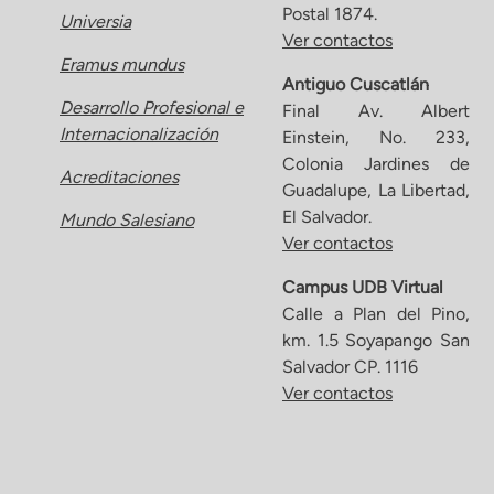
Postal 1874.
Universia
Ver contactos
Eramus mundus
Antiguo Cuscatlán
Desarrollo Profesional e
Final Av. Albert
Internacionalización
Einstein, No. 233,
Colonia Jardines de
Acreditaciones
Guadalupe, La Libertad,
El Salvador.
Mundo Salesiano
Ver contactos
Campus UDB Virtual
Calle a Plan del Pino,
km. 1.5 Soyapango San
Salvador CP. 1116
Ver contactos