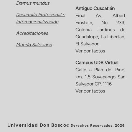
Eramus mundus
Antiguo Cuscatlán
Desarrollo Profesional e
Final Av. Albert
Internacionalización
Einstein, No. 233,
Colonia Jardines de
Acreditaciones
Guadalupe, La Libertad,
El Salvador.
Mundo Salesiano
Ver contactos
Campus UDB Virtual
Calle a Plan del Pino,
km. 1.5 Soyapango San
Salvador CP. 1116
Ver contactos
Universidad Don Bosco
© Derechos Reservados, 2026