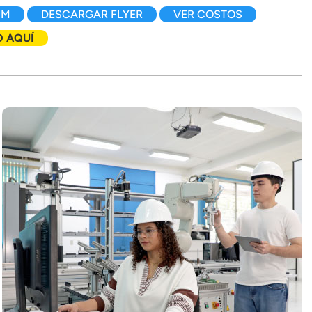
UM
DESCARGAR FLYER
VER COSTOS
O AQUÍ