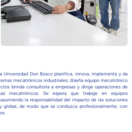
la Universidad Don Bosco planifica, innova, implementa y da
temas mecatrónicos industriales; diseña equipo mecatrónico
ectos brinda consultoría a empresas y dirige operaciones de
mas mecatrónicos. Se espera que trabaje en equipos
 asumiendo la responsabilidad del impacto de las soluciones
l y global, de modo que se conduzca profesionalmente, con
os.