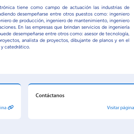
catrónica tiene como campo de actuación las industrias de
pudiendo desempeñarse entre otros puestos como: ingeniero
geniero de producción, ingeniero de mantenimiento, ingeniero
ciones. En las empresas que brindan servicios de ingeniería
 puede desempeñarse entre otros como: asesor de tecnología,
proyectos, analista de proyectos, dibujante de planos y en el
 catedrático.
Contáctanos
gina
Visitar págin