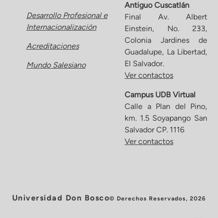
Antiguo Cuscatlán
Desarrollo Profesional e
Final Av. Albert
Internacionalización
Einstein, No. 233,
Colonia Jardines de
Acreditaciones
Guadalupe, La Libertad,
El Salvador.
Mundo Salesiano
Ver contactos
Campus UDB Virtual
Calle a Plan del Pino,
km. 1.5 Soyapango San
Salvador CP. 1116
Ver contactos
Universidad Don Bosco
© Derechos Reservados, 2026