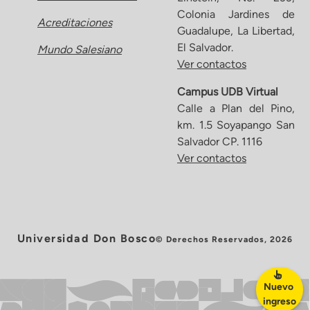
Colonia Jardines de
Acreditaciones
Guadalupe, La Libertad,
El Salvador.
Mundo Salesiano
Ver contactos
Campus UDB Virtual
Calle a Plan del Pino,
km. 1.5 Soyapango San
Salvador CP. 1116
Ver contactos
Universidad Don Bosco
© Derechos Reservados, 2026
Nuevo
ingreso