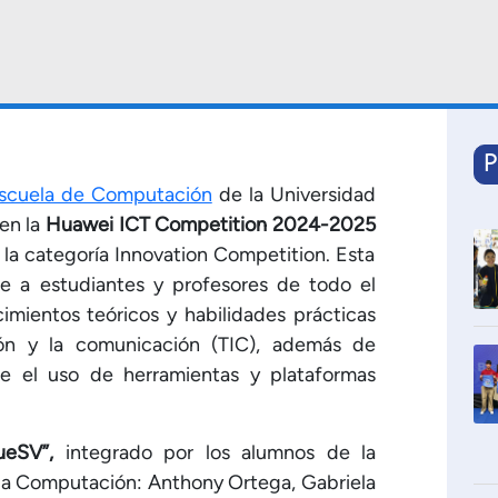
P
scuela de Computación
de la Universidad
 en la
Huawei ICT Competition 2024-2025
 la categoría Innovation Competition. Esta
úne a estudiantes y profesores de todo el
imientos teóricos y habilidades prácticas
ión y la comunicación (TIC), además de
e el uso de herramientas y plataformas
ueSV”,
integrado por los alumnos de la
e la Computación: Anthony Ortega, Gabriela