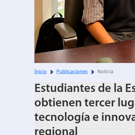
Inicio
Publicaciones
Noticia
Estudiantes de la 
obtienen tercer lu
tecnología e innov
regional