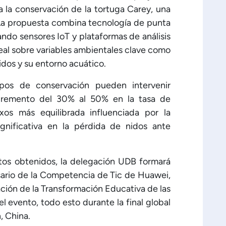
a la conservación de la tortuga Carey, una
 La propuesta combina tecnología de punta
ndo sensores IoT y plataformas de análisis
eal sobre variables ambientales clave como
dos y su entorno acuático.
ipos de conservación pueden intervenir
cremento del 30% al 50% en la tasa de
xos más equilibrada influenciada por la
gnificativa en la pérdida de nidos ante
os obtenidos, la delegación UDB formará
rsario de la Competencia de Tic de Huawei,
ción de la Transformación Educativa de las
l evento, todo esto durante la final global
, China.