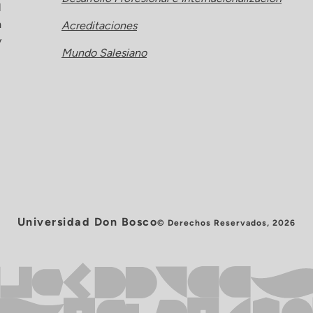
l
a
Acreditaciones
y
Mundo Salesiano
Universidad Don Bosco
© Derechos Reservados, 2026