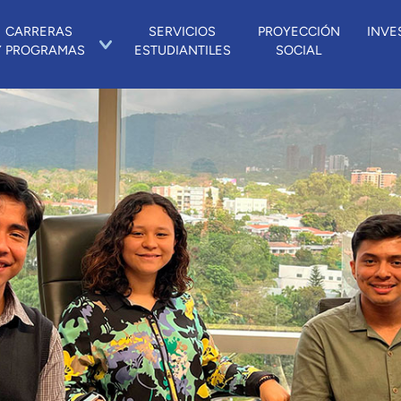
CARRERAS
SERVICIOS
PROYECCIÓN
INVE
Y PROGRAMAS
ESTUDIANTILES
SOCIAL