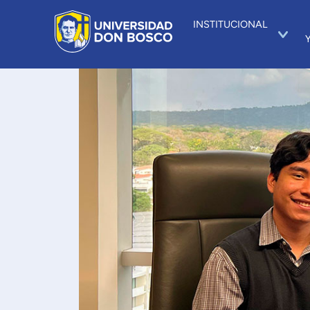
INSTITUCIONAL