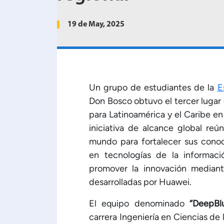
19 de May, 2025
Un grupo de estudiantes de la
E
Don Bosco obtuvo el tercer lugar
para Latinoamérica y el Caribe en
iniciativa de alcance global re
mundo para fortalecer sus conoc
en tecnologías de la informac
promover la innovación mediant
desarrolladas por Huawei.
El equipo denominado
“DeepBl
carrera Ingeniería en Ciencias d