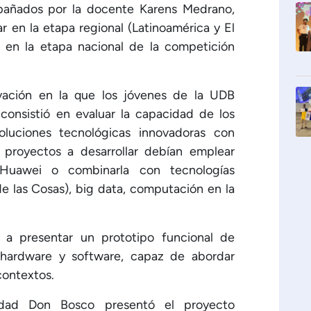
pañados por la docente Karens Medrano,
r en la etapa regional (Latinoamérica y El
ar en la etapa nacional de la competición
vación en la que los jóvenes de la UDB
, consistió en evaluar la capacidad de los
soluciones tecnológicas innovadoras con
 proyectos a desarrollar debían emplear
de Huawei o combinarla con tecnologías
e las Cosas), big data, computación en la
 a presentar un prototipo funcional de
 hardware y software, capaz de abordar
contextos.
sidad Don Bosco presentó el proyecto