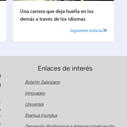
Una carrera que deja huella en los
demás a través de los idiomas
Siguiente noticia
Enlaces de interés
Boletín Salesiano
Innovagro
r
Universia
a
Eramus mundus
r
a
Desarrollo Profesional e Internacionalización