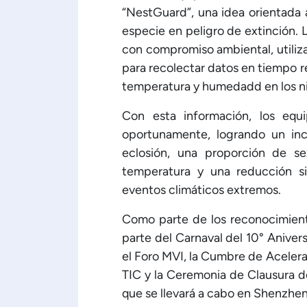
“NestGuard”, una idea orientada 
especie en peligro de extinción.
con compromiso ambiental, utiliza
para recolectar datos en tiempo r
temperatura y humedadd en los ni
Con esta información, los equ
oportunamente, logrando un in
eclosión, una proporción de se
temperatura y una reducción si
eventos climáticos extremos.
Como parte de los reconocimient
parte del Carnaval del 10° Anive
el Foro MVI, la Cumbre de Acelera
TIC y la Ceremonia de Clausura de
que se llevará a cabo en Shenzhen