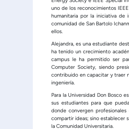
Energy Society e IEEE Special I
uno de los reconocimientos IEEE
humanitaria por la iniciativa de
comunidad de San Bartolo Ichanmi
ellos.
Alejandra, es una estudiante dest
ha tenido un crecimiento académ
campus le ha permitido ser par
Computer Society, siendo presi
contribuido en capacitar y traer
ingeniería.
Para la Universidad Don Bosco es
sus estudiantes para que pued
donde convergen profesionales 
compartir ideas; sino establecer s
la Comunidad Universitaria.