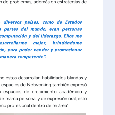
ón de problemas, además en estrategias de
e diversos países, como de Estados
as partes del mundo, eran personas
computación y del liderazgo. Ellos me
arrollarme mejor, brindándome
ión, para poder vender y promocionar
 manera competente”.
o estos desarrollan habilidades blandas y
r espacios de Networking también expresó
 espacios de crecimiento académico y
de marca personal y de expresión oral, esto
o profesional dentro de mi área”.