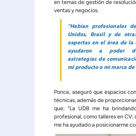
en temas de gestión de resoluci
ventas y negocios.
“Habían profesionales d
Unidos, Brasil y de otr
expertas en el área de la 
ayudaron a poder des
estrategias de comunicac
mi producto o mi marca de
Ponce, aseguró que espacios com
técnicas, además de proporciona
que: “La UDB me ha brindando
profesional, como talleres en CV, 
me ha ayudado a posicionarme com