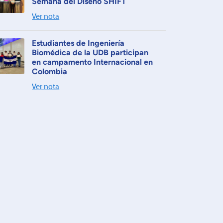
Semana del Diseño SHIFT
Ver nota
Estudiantes de Ingeniería
Biomédica de la UDB participan
en campamento Internacional en
Colombia
Ver nota