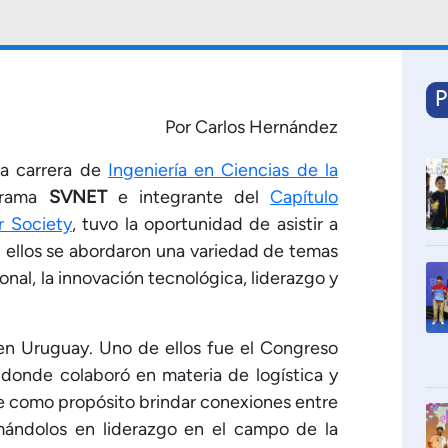
P
Por Carlos Hernández
la carrera de
Ingeniería en Ciencias de la
ograma
SVNET
e integrante del
Capítulo
r Society
, tuvo la oportunidad de asistir a
 ellos se abordaron una variedad de temas
onal, la innovación tecnológica, liderazgo y
en Uruguay. Uno de ellos fue el Congreso
onde colaboró en materia de logística y
ne como propósito brindar conexiones entre
rmándolos en liderazgo en el campo de la