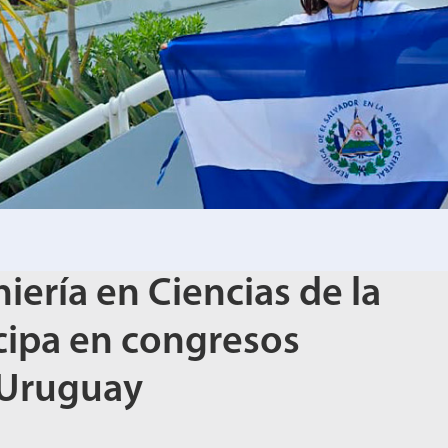
iería en Ciencias de la
cipa en congresos
 Uruguay