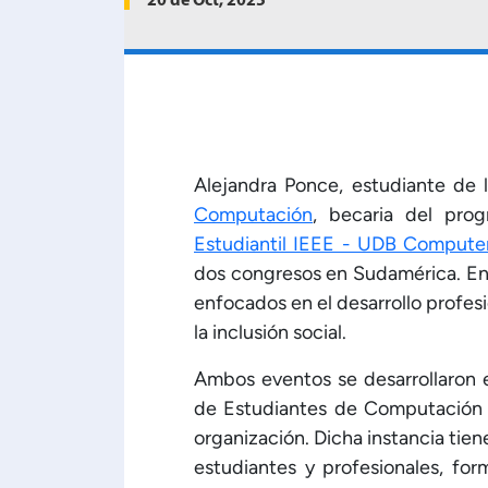
20 de Oct, 2025
Alejandra Ponce, estudiante de 
Computación
, becaria del pr
Estudiantil IEEE - UDB Compute
dos congresos en Sudamérica. En
enfocados en el desarrollo profesi
la inclusión social.
Ambos eventos se desarrollaron 
de Estudiantes de Computación d
organización. Dicha instancia tie
estudiantes y profesionales, fo