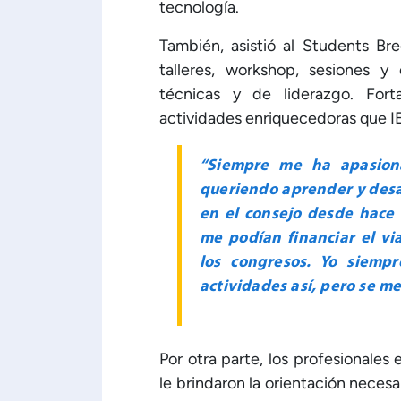
tecnología.
También, asistió al Students B
talleres, workshop, sesiones y
técnicas y de liderazgo. Fort
actividades enriquecedoras que I
“Siempre me ha apasion
queriendo aprender y desar
en el consejo desde hace 
me podían financiar el vi
los congresos. Yo siempr
actividades así, pero se me
Por otra parte, los profesionale
le brindaron la orientación necesa