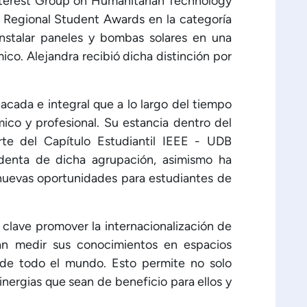
nterest Group on Humanitarian Technology
 Regional Student Awards en la categoría
 instalar paneles y bombas solares en una
co. Alejandra recibió dicha distinción por
acada e integral que a lo largo del tiempo
ico y profesional. Su estancia dentro del
te del Capítulo Estudiantil IEEE - UDB
denta de dicha agrupación, asimismo ha
 nuevas oportunidades para estudiantes de
 clave promover la internacionalización de
an medir sus conocimientos en espacios
de todo el mundo. Esto permite no solo
inergias que sean de beneficio para ellos y