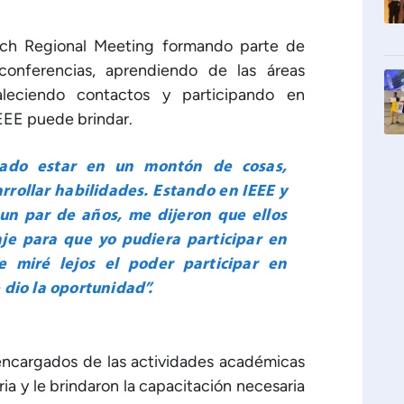
rech Regional Meeting formando parte de
 conferencias, aprendiendo de las áreas
aleciendo contactos y participando en
EEE puede brindar.
ado estar en un montón de cosas,
rollar habilidades. Estando en IEEE y
un par de años, me dijeron que ellos
aje para que yo pudiera participar en
e miré lejos el poder participar en
 dio la oportunidad”.
s encargados de las actividades académicas
ria y le brindaron la capacitación necesaria