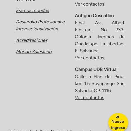
Ver contactos
Eramus mundus
Antiguo Cuscatlán
Desarrollo Profesional e
Final Av. Albert
Internacionalización
Einstein, No. 233,
Colonia Jardines de
Acreditaciones
Guadalupe, La Libertad,
El Salvador.
Mundo Salesiano
Ver contactos
Campus UDB Virtual
Calle a Plan del Pino,
km. 1.5 Soyapango San
Salvador CP. 1116
Ver contactos
Nuevo
ingreso