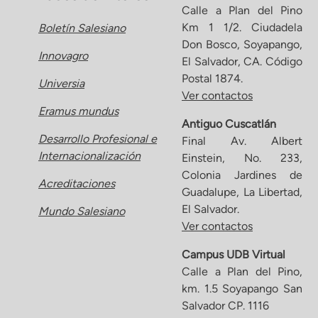
Calle a Plan del Pino
Km 1 1/2. Ciudadela
Boletín Salesiano
Don Bosco, Soyapango,
Innovagro
El Salvador, CA. Código
Postal 1874.
Universia
Ver contactos
Eramus mundus
Antiguo Cuscatlán
Desarrollo Profesional e
Final Av. Albert
Internacionalización
Einstein, No. 233,
Colonia Jardines de
Acreditaciones
Guadalupe, La Libertad,
El Salvador.
Mundo Salesiano
Ver contactos
Campus UDB Virtual
Calle a Plan del Pino,
km. 1.5 Soyapango San
Salvador CP. 1116