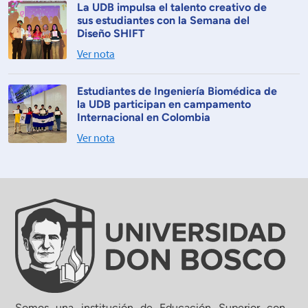
La UDB impulsa el talento creativo de
sus estudiantes con la Semana del
Diseño SHIFT
Ver nota
Estudiantes de Ingeniería Biomédica de
la UDB participan en campamento
Internacional en Colombia
Ver nota
Somos una institución de Educación Superior con