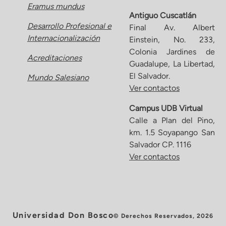
Eramus mundus
Antiguo Cuscatlán
Desarrollo Profesional e
Final Av. Albert
Internacionalización
Einstein, No. 233,
Colonia Jardines de
Acreditaciones
Guadalupe, La Libertad,
El Salvador.
Mundo Salesiano
Ver contactos
Campus UDB Virtual
Calle a Plan del Pino,
km. 1.5 Soyapango San
Salvador CP. 1116
Ver contactos
Universidad Don Bosco
© Derechos Reservados, 2026