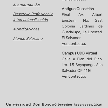
Eramus mundus
Antiguo Cuscatlán
Desarrollo Profesional e
Final Av. Albert
Internacionalización
Einstein, No. 233,
Colonia Jardines de
Acreditaciones
Guadalupe, La Libertad,
El Salvador.
Mundo Salesiano
Ver contactos
Campus UDB Virtual
Calle a Plan del Pino,
km. 1.5 Soyapango San
Salvador CP. 1116
Ver contactos
Universidad Don Bosco
© Derechos Reservados, 2026