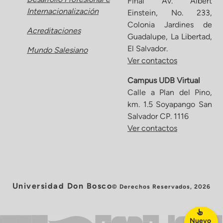
Final Av. Albert
Internacionalización
Einstein, No. 233,
Colonia Jardines de
Acreditaciones
Guadalupe, La Libertad,
El Salvador.
Mundo Salesiano
Ver contactos
Campus UDB Virtual
Calle a Plan del Pino,
km. 1.5 Soyapango San
Salvador CP. 1116
Ver contactos
Universidad Don Bosco
© Derechos Reservados, 2026
Nuevo