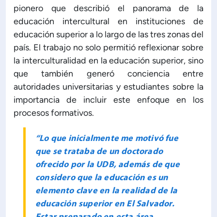
pionero que describió el panorama de la
ón de Administración y Finanzas
educación intercultural en instituciones de
educación superior a lo largo de las tres zonas del
país. El trabajo no solo permitió reflexionar sobre
 Profesional e Internacionalización
la interculturalidad en la educación superior, sino
que también generó conciencia entre
Calidad Académica
autoridades universitarias y estudiantes sobre la
importancia de incluir este enfoque en los
Políticas institucionales
procesos formativos.
Acreditaciones
“Lo que inicialmente me motivó fue
que se trataba de un doctorado
ofrecido por la UDB, además de que
Boletín de noticias
considero que la educación es un
elemento clave en la realidad de la
Línea de tiempo
educación superior en El Salvador.