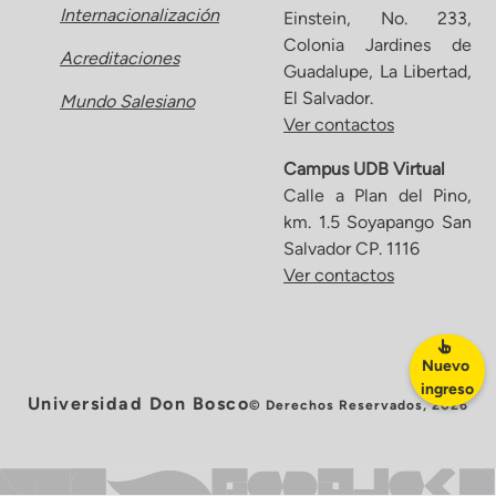
Internacionalización
Einstein, No. 233,
Colonia Jardines de
Acreditaciones
Guadalupe, La Libertad,
El Salvador.
Mundo Salesiano
Ver contactos
Campus UDB Virtual
Calle a Plan del Pino,
km. 1.5 Soyapango San
Salvador CP. 1116
Ver contactos
Nuevo
ingreso
Universidad Don Bosco
© Derechos Reservados, 2026