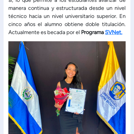
sí, lo que permite a los estudiantes avanzar de
manera continua y estructurada desde un nivel
técnico hacia un nivel universitario superior. En
cinco años el alumno obtiene doble titulación.
Actualmente es becada por el
Programa
SVNet.