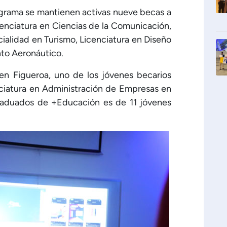
ograma se mantienen activas nueve becas a
cenciatura en Ciencias de la Comunicación,
ialidad en Turismo, Licenciatura en Diseño
nto Aeronáutico.
ven Figueroa, uno de los jóvenes becarios
ciatura en Administración de Empresas en
graduados de +Educación es de 11 jóvenes