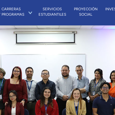
CARRERAS
SERVICIOS
PROYECCIÓN
INVE
Y PROGRAMAS
ESTUDIANTILES
SOCIAL