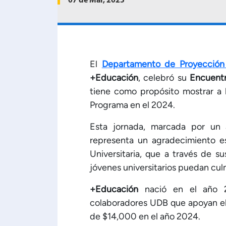
07 de Mar, 2025
El
Departamento de Proyección 
+Educación
, celebró su
Encuent
tiene como propósito mostrar a 
Programa en el 2024.
Esta jornada, marcada por un 
representa un agradecimiento e
Universitaria, que a través de 
jóvenes universitarios puedan cul
+Educación
nació en el año 
colaboradores UDB que apoyan el
de $14,000 en el año 2024.