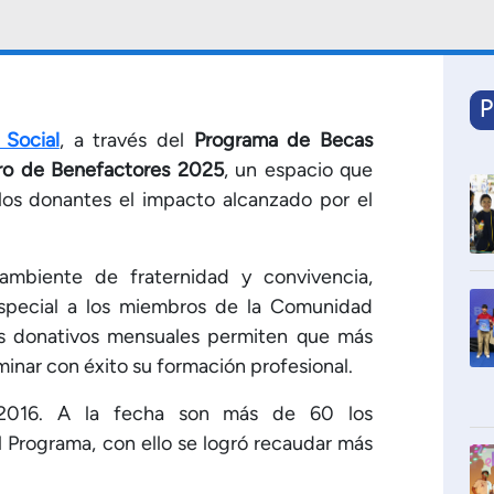
P
Social
, a través del
Programa de Becas
ro de Benefactores 2025
, un espacio que
los donantes el impacto alcanzado por el
ambiente de fraternidad y convivencia,
special a los miembros de la Comunidad
sus donativos mensuales permiten que más
minar con éxito su formación profesional.
2016. A la fecha son más de 60 los
 Programa, con ello se logró recaudar más