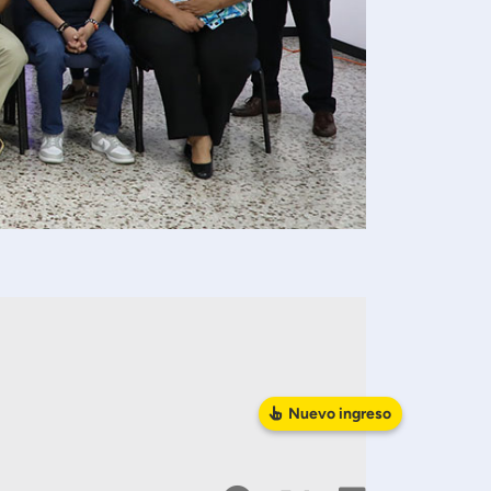
Nuevo
ingreso