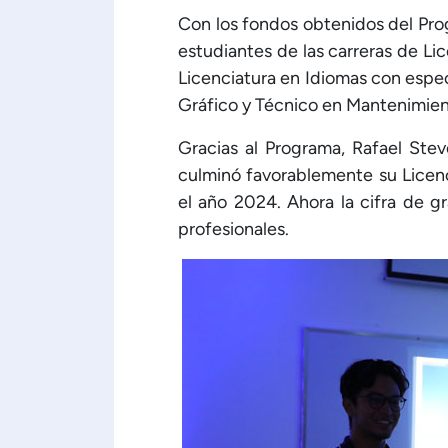
Con los fondos obtenidos del Pr
estudiantes de las carreras de Li
Licenciatura en Idiomas con espec
Gráfico y Técnico en Mantenimie
Gracias al Programa, Rafael Ste
culminó favorablemente su Licen
el año 2024. Ahora la cifra de 
profesionales.