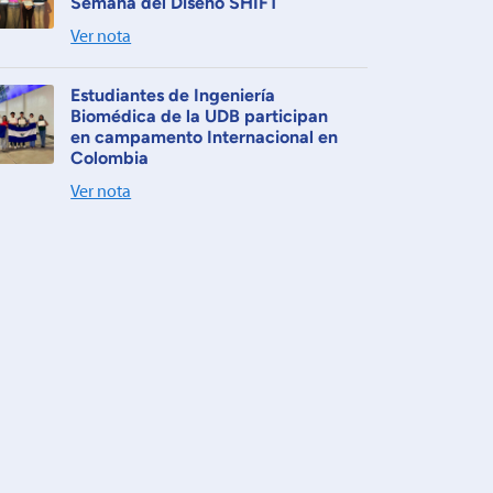
Semana del Diseño SHIFT
Ver nota
Estudiantes de Ingeniería
Biomédica de la UDB participan
en campamento Internacional en
Colombia
Ver nota