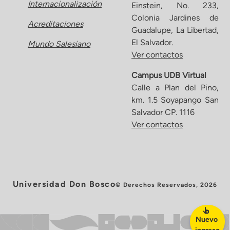
Internacionalización
Einstein, No. 233,
Colonia Jardines de
Acreditaciones
Guadalupe, La Libertad,
El Salvador.
Mundo Salesiano
Ver contactos
Campus UDB Virtual
Calle a Plan del Pino,
km. 1.5 Soyapango San
Salvador CP. 1116
Ver contactos
Universidad Don Bosco
© Derechos Reservados, 2026
Nuevo