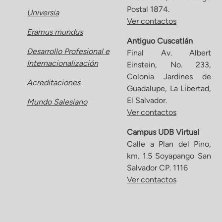
Postal 1874.
Universia
Ver contactos
Eramus mundus
Antiguo Cuscatlán
Desarrollo Profesional e
Final Av. Albert
Internacionalización
Einstein, No. 233,
Colonia Jardines de
Acreditaciones
Guadalupe, La Libertad,
El Salvador.
Mundo Salesiano
Ver contactos
Campus UDB Virtual
Calle a Plan del Pino,
km. 1.5 Soyapango San
Salvador CP. 1116
Ver contactos