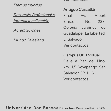
Eramus mundus
Antiguo Cuscatlán
Desarrollo Profesional e
Final Av. Albert
Internacionalización
Einstein, No. 233,
Colonia Jardines de
Acreditaciones
Guadalupe, La Libertad,
El Salvador.
Mundo Salesiano
Ver contactos
Campus UDB Virtual
Calle a Plan del Pino,
km. 1.5 Soyapango San
Salvador CP. 1116
Ver contactos
Universidad Don Bosco
© Derechos Reservados, 2026