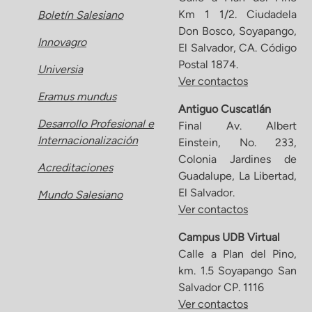
Km 1 1/2. Ciudadela
Boletín Salesiano
Don Bosco, Soyapango,
Innovagro
El Salvador, CA. Código
Postal 1874.
Universia
Ver contactos
Eramus mundus
Antiguo Cuscatlán
Desarrollo Profesional e
Final Av. Albert
Internacionalización
Einstein, No. 233,
Colonia Jardines de
Acreditaciones
Guadalupe, La Libertad,
El Salvador.
Mundo Salesiano
Ver contactos
Campus UDB Virtual
Calle a Plan del Pino,
km. 1.5 Soyapango San
Salvador CP. 1116
Ver contactos