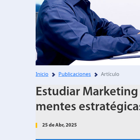
Inicio
Publicaciones
Artículo
Estudiar Marketing 
mentes estratégicas,
25 de Abr, 2025