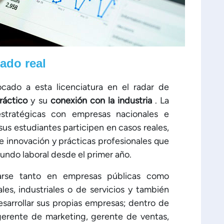
ado real
cado a esta licenciatura en el radar de
ráctico
y su
conexión con la industria
. La
estratégicas con empresas nacionales e
sus estudiantes participen en casos reales,
de innovación y prácticas profesionales que
mundo laboral desde el primer año.
rse tanto en empresas públicas como
les, industriales o de servicios y también
esarrollar sus propias empresas; dentro de
gerente de marketing, gerente de ventas,