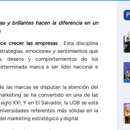
P
as y brillantes hacen la diferencia en un
.
ace crecer las empresas
. Esta disciplina
strategias, emociones y sentimientos que
s, deseos y comportamientos de los
eterminada marca a ser líder nacional e
de las marcas se disputan la atención del
arketing se ha convertido en una de las
siglo XXI. Y en El Salvador, la UDB se está
iversidades referentes más sólidas en la
el marketing estratégico y digital.