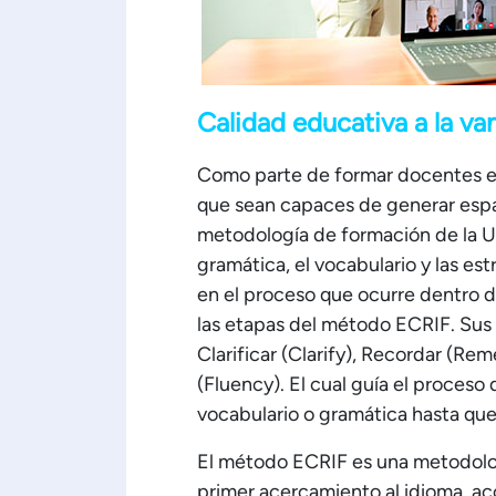
Calidad educativa a la va
Como parte de formar docentes es
que sean capaces de generar espa
metodología de formación de la UD
gramática, el vocabulario y las es
en el proceso que ocurre dentro de
las etapas del método ECRIF. Sus 
Clarificar (Clarify), Recordar (Rem
(Fluency). El cual guía el proceso
vocabulario o gramática hasta que
El método ECRIF es una metodolog
primer acercamiento al idioma, 