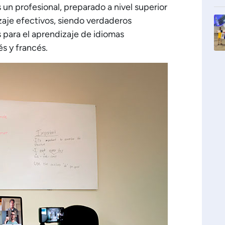
 un profesional, preparado a nivel superior
zaje efectivos, siendo verdaderos
s para el aprendizaje de idiomas
s y francés.