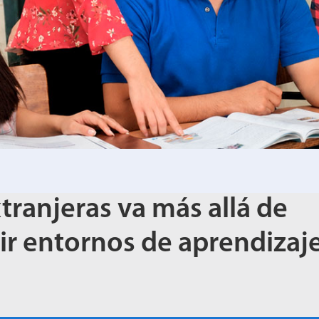
tranjeras va más allá de
ir entornos de aprendizaj