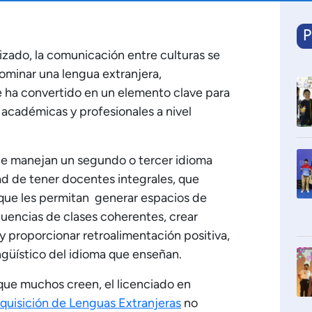
P
zado, la comunicación entre culturas se
dominar una lengua extranjera,
e ha convertido en un elemento clave para
académicas y profesionales a nivel
ue manejan un segundo o tercer idioma
d de tener docentes integrales, que
que les permitan generar espacios de
cuencias de clases coherentes, crear
 y proporcionar retroalimentación positiva,
ngüístico del idioma que enseñan.
 que muchos creen, el licenciado en
quisición de Lenguas Extranjeras
no