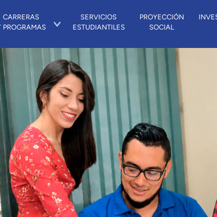
CARRERAS
SERVICIOS
PROYECCIÓN
INVE
Y PROGRAMAS
ESTUDIANTILES
SOCIAL