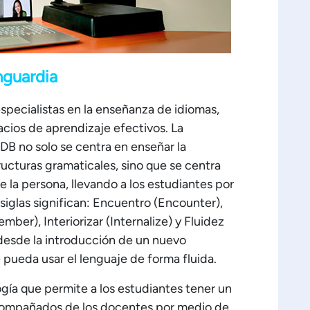
nguardia
pecialistas en la enseñanza de idiomas,
cios de aprendizaje efectivos. La
B no solo se centra en enseñar la
tructuras gramaticales, sino que se centra
 la persona, llevando a los estudiantes por
siglas significan: Encuentro (Encounter),
ember), Interiorizar (Internalize) y Fluidez
 desde la introducción de un nuevo
 pueda usar el lenguaje de forma fluida.
ía que permite a los estudiantes tener un
acompañados de los docentes por medio de