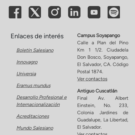
Enlaces de interés
Campus Soyapango
Calle a Plan del Pino
Km 1 1/2. Ciudadela
Boletín Salesiano
Don Bosco, Soyapango,
Innovagro
El Salvador, CA. Código
Postal 1874.
Universia
Ver contactos
Eramus mundus
Antiguo Cuscatlán
Desarrollo Profesional e
Final Av. Albert
Internacionalización
Einstein, No. 233,
Colonia Jardines de
Acreditaciones
Guadalupe, La Libertad,
El Salvador.
Mundo Salesiano
Ver contactos