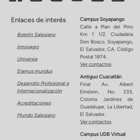
Enlaces de interés
Campus Soyapango
Calle a Plan del Pino
Km 1 1/2. Ciudadela
Boletín Salesiano
Don Bosco, Soyapango,
Innovagro
El Salvador, CA. Código
Postal 1874.
Universia
Ver contactos
Eramus mundus
Antiguo Cuscatlán
Desarrollo Profesional e
Final Av. Albert
Internacionalización
Einstein, No. 233,
Colonia Jardines de
Acreditaciones
Guadalupe, La Libertad,
El Salvador.
Mundo Salesiano
Ver contactos
Campus UDB Virtual