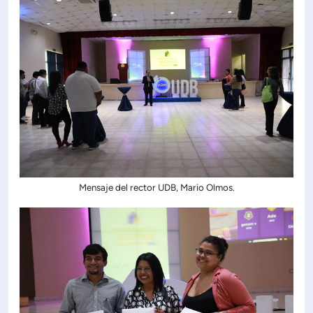
Mensaje del rector UDB, Mario Olmos.