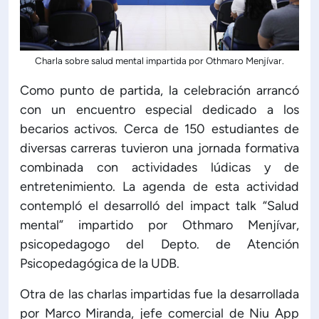
ón de Administración y Finanzas
Charla sobre salud mental impartida por Othmaro Menjívar.
 Profesional e Internacionalización
Como punto de partida, la celebración arrancó
con un encuentro especial dedicado a los
Calidad Académica
becarios activos. Cerca de 150 estudiantes de
diversas carreras tuvieron una jornada formativa
Políticas institucionales
combinada con actividades lúdicas y de
entretenimiento. La agenda de esta actividad
Acreditaciones
contempló el desarrolló del impact talk “Salud
mental” impartido por Othmaro Menjívar,
psicopedagogo del Depto. de Atención
Boletín de noticias
Psicopedagógica de la UDB.
Línea de tiempo
Otra de las charlas impartidas fue la desarrollada
por Marco Miranda, jefe comercial de Niu App