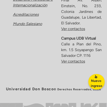
Final Av. Albert
Internacionalización
Einstein, No. 233,
Colonia Jardines de
Acreditaciones
Guadalupe, La Libertad,
El Salvador.
Mundo Salesiano
Ver contactos
Campus UDB Virtual
Calle a Plan del Pino,
km. 1.5 Soyapango San
Salvador CP. 1116
Ver contactos
Nuevo
ingreso
Universidad Don Bosco
© Derechos Reservados, 2026