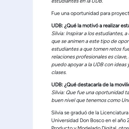
estudiantes en la UDB.
Fue una oportunidad para proyecta
UDB: ¿Qué la motivó a realizar est
Silvia: Inspirar a los estudiantes,
que se animen a este tipo de oport
estudiantes a que tomen retos fue
relaciones profesionales es clave
puedo apoyar a la UDB con ideas y
clases.
UDB: ¿Qué destacaría de la movil
Silvia: Que fue una oportunidad 
buen nivel que tenemos como Univ
Silvia se graduó de la Licenciatura
Universidad Don Bosco en el año 2
Producto y Modelado Digital, otor