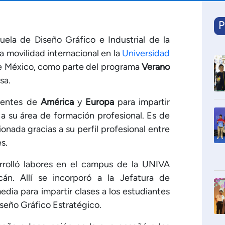
P
cuela de Diseño Gráfico e Industrial de la
a movilidad internacional en la
Universidad
de México, como parte del programa
Verano
sa.
ocentes de
América
y
Europa
para impartir
s a su área de formación profesional. Es de
onada gracias a su perfil profesional entre
es.
sarrolló labores en el campus de la UNIVA
án. Allí se incorporó a la Jefatura de
dia para impartir clases a los estudiantes
iseño Gráfico Estratégico.