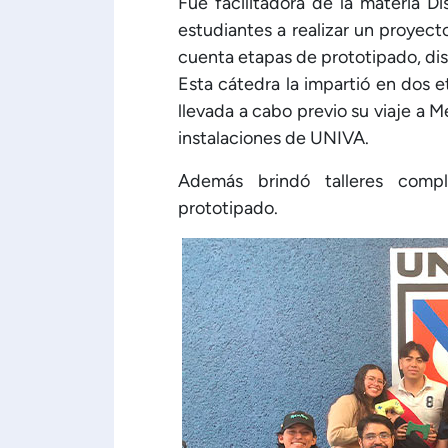
Fue facilitadora de la materia D
estudiantes a realizar un proyec
cuenta etapas de prototipado, dis
Esta cátedra la impartió en dos et
llevada a cabo previo su viaje a M
instalaciones de UNIVA.
Además brindó talleres compl
prototipado.