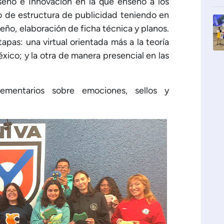
iseño e Innovación en la que enseñó a los
to de estructura de publicidad teniendo en
eño, elaboración de ficha técnica y planos.
apas: una virtual orientada más a la teoría
éxico; y la otra de manera presencial en las
ementarios sobre emociones, sellos y