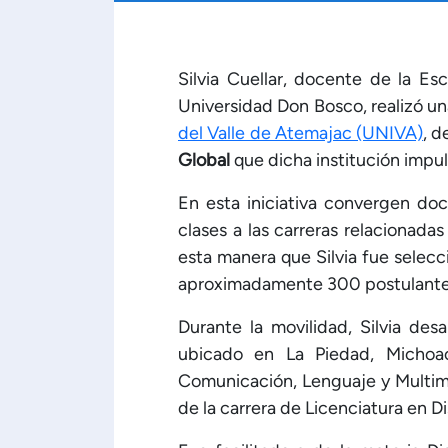
Silvia Cuellar, docente de la Es
Universidad Don Bosco, realizó un
del Valle de Atemajac (UNIVA)
, 
Global
que dicha institución impul
En esta iniciativa convergen d
clases a las carreras relacionada
esta manera que Silvia fue selecci
aproximadamente 300 postulant
Durante la movilidad, Silvia de
ubicado en La Piedad, Michoac
Comunicación, Lenguaje y Multime
de la carrera de Licenciatura en D