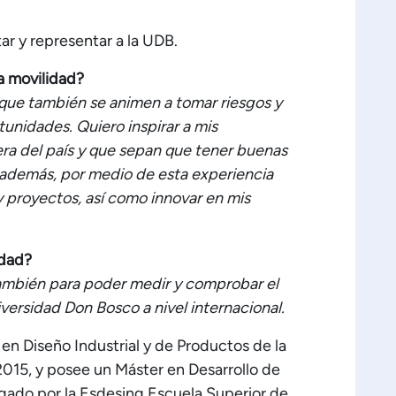
r y representar a la UDB.
a movilidad?
 a que también se animen a tomar riesgos y
unidades. Quiero inspirar a mis
ra del país y que sepan que tener buenas
, además, por medio de esta experiencia
 proyectos, así como innovar en mis
idad?
también para poder medir y comprobar el
ersidad Don Bosco a nivel internacional.
 en Diseño Industrial y de Productos de la
015, y posee un Máster en Desarrollo de
gado por la Esdesing Escuela Superior de