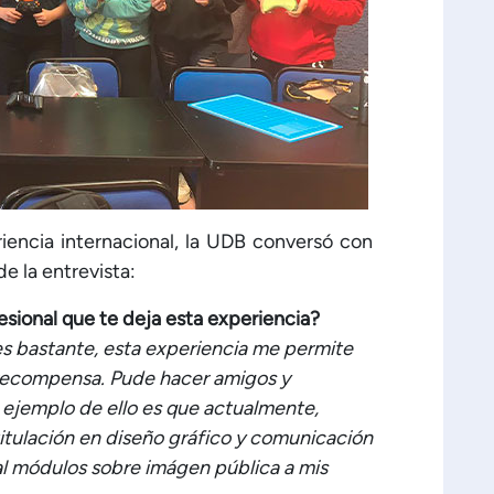
iencia internacional, la UDB conversó con
de la entrevista:
esional que te deja esta experiencia?
 es bastante, esta experiencia me permite
u recompensa. Pude hacer amigos y
n ejemplo de ello es que actualmente,
titulación en diseño gráfico y comunicación
al módulos sobre imágen pública a mis