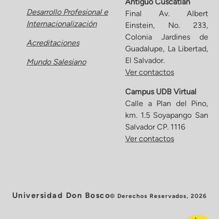
Antiguo Cuscatlán
Desarrollo Profesional e
Final Av. Albert
Internacionalización
Einstein, No. 233,
Colonia Jardines de
Acreditaciones
Guadalupe, La Libertad,
El Salvador.
Mundo Salesiano
Ver contactos
Campus UDB Virtual
Calle a Plan del Pino,
km. 1.5 Soyapango San
Salvador CP. 1116
Ver contactos
Universidad Don Bosco
© Derechos Reservados, 2026