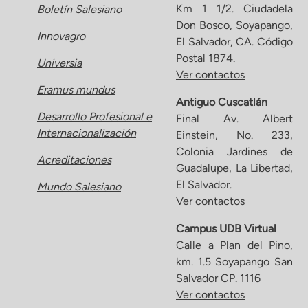
Km 1 1/2. Ciudadela
Boletín Salesiano
Don Bosco, Soyapango,
Innovagro
El Salvador, CA. Código
Postal 1874.
Universia
Ver contactos
Eramus mundus
Antiguo Cuscatlán
Desarrollo Profesional e
Final Av. Albert
Internacionalización
Einstein, No. 233,
Colonia Jardines de
Acreditaciones
Guadalupe, La Libertad,
El Salvador.
Mundo Salesiano
Ver contactos
Campus UDB Virtual
Calle a Plan del Pino,
km. 1.5 Soyapango San
Salvador CP. 1116
Ver contactos