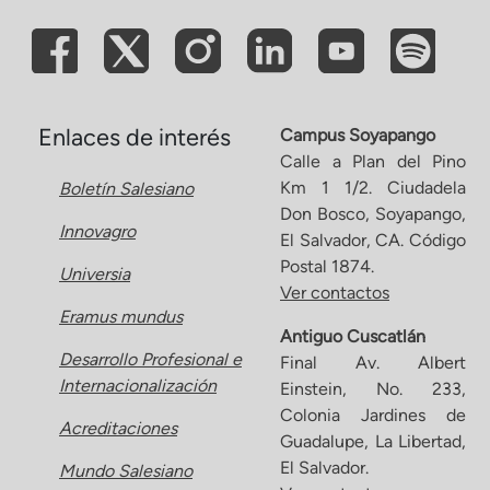
Enlaces de interés
Campus Soyapango
Calle a Plan del Pino
Km 1 1/2. Ciudadela
Boletín Salesiano
Don Bosco, Soyapango,
Innovagro
El Salvador, CA. Código
Postal 1874.
Universia
Ver contactos
Eramus mundus
Antiguo Cuscatlán
Desarrollo Profesional e
Final Av. Albert
Internacionalización
Einstein, No. 233,
Colonia Jardines de
Acreditaciones
Guadalupe, La Libertad,
El Salvador.
Mundo Salesiano