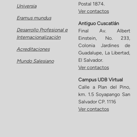
Postal 1874.
Universia
Ver contactos
Eramus mundus
Antiguo Cuscatlán
Desarrollo Profesional e
Final Av. Albert
Internacionalización
Einstein, No. 233,
Colonia Jardines de
Acreditaciones
Guadalupe, La Libertad,
El Salvador.
Mundo Salesiano
Ver contactos
Campus UDB Virtual
Calle a Plan del Pino,
km. 1.5 Soyapango San
Salvador CP. 1116
Ver contactos