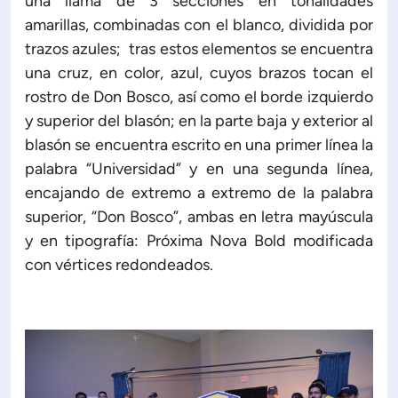
una llama de 3 secciones en tonalidades
amarillas, combinadas con el blanco, dividida por
trazos azules; tras estos elementos se encuentra
una cruz, en color, azul, cuyos brazos tocan el
rostro de Don Bosco, así como el borde izquierdo
y superior del blasón; en la parte baja y exterior al
blasón se encuentra escrito en una primer línea la
palabra “Universidad” y en una segunda línea,
encajando de extremo a extremo de la palabra
superior, “Don Bosco”, ambas en letra mayúscula
y en tipografía: Próxima Nova Bold modificada
con vértices redondeados.