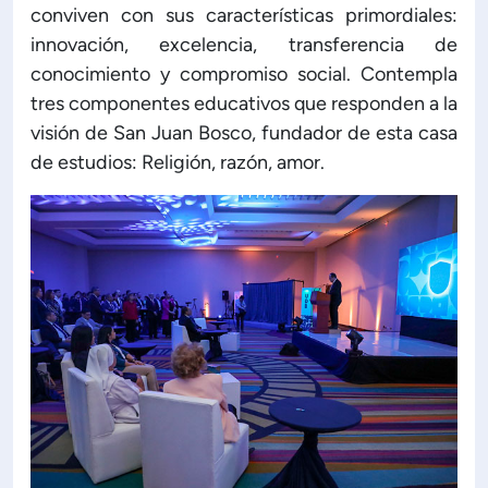
conviven con sus características primordiales:
innovación, excelencia, transferencia de
ón de Administración y Finanzas
conocimiento y compromiso social. Contempla
tres componentes educativos que responden a la
 Profesional e Internacionalización
visión de San Juan Bosco, fundador de esta casa
de estudios: Religión, razón, amor.
Calidad Académica
Políticas institucionales
Acreditaciones
Boletín de noticias
Línea de tiempo