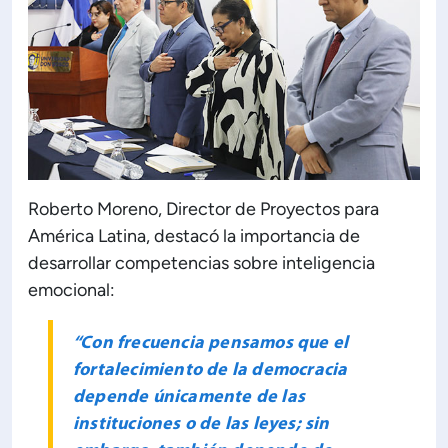
Roberto Moreno, Director de Proyectos para
América Latina, destacó la importancia de
desarrollar competencias sobre inteligencia
emocional:
“Con frecuencia pensamos que el
fortalecimiento de la democracia
depende únicamente de las
instituciones o de las leyes; sin