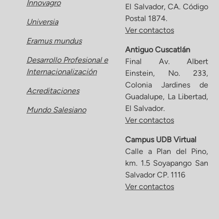
Innovagro
El Salvador, CA. Código
Postal 1874.
Universia
Ver contactos
Eramus mundus
Antiguo Cuscatlán
Desarrollo Profesional e
Final Av. Albert
Internacionalización
Einstein, No. 233,
Colonia Jardines de
Acreditaciones
Guadalupe, La Libertad,
El Salvador.
Mundo Salesiano
Ver contactos
Campus UDB Virtual
Calle a Plan del Pino,
km. 1.5 Soyapango San
Salvador CP. 1116
Ver contactos