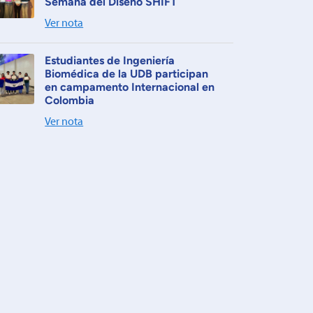
Semana del Diseño SHIFT
Ver nota
Estudiantes de Ingeniería
Biomédica de la UDB participan
en campamento Internacional en
Colombia
Ver nota