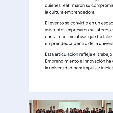
quienes reafirmaron su compromiso
la cultura emprendedora.
El evento se convirtió en un espa
asistentes expresaron su interés e
contar con iniciativas que fortalez
emprendedor dentro de la univers
Esta articulación refleja el trabaj
Emprendimiento e Innovación ha c
la universidad para impulsar inicia