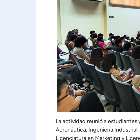
La actividad reunió a estudiantes y
Aeronáutica, Ingeniería Industrial
Licenciatura en Marketing y Lice