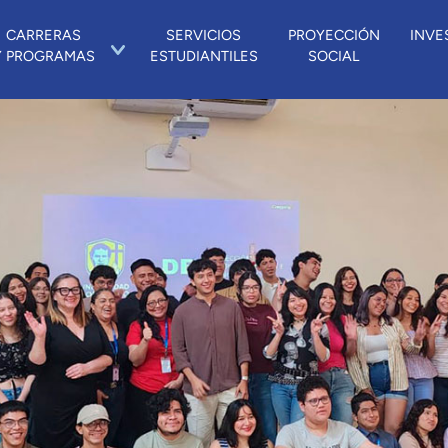
CARRERAS
SERVICIOS
PROYECCIÓN
INVE
Y PROGRAMAS
ESTUDIANTILES
SOCIAL