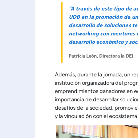
"A través de este tipo de a
UDB en la promoción de un
desarrollo de soluciones te
networking con mentores e
desarrollo económico y soci
Patricia León, Directora la DEI.
Además, durante la jornada, un r
institución organizadora del prog
emprendimientos ganadores en edi
importancia de desarrollar soluci
desafíos de la sociedad, promovi
y la vinculación con el ecosistema