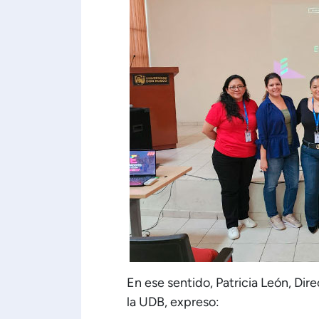
En ese sentido, Patricia León, Di
la UDB, expreso: