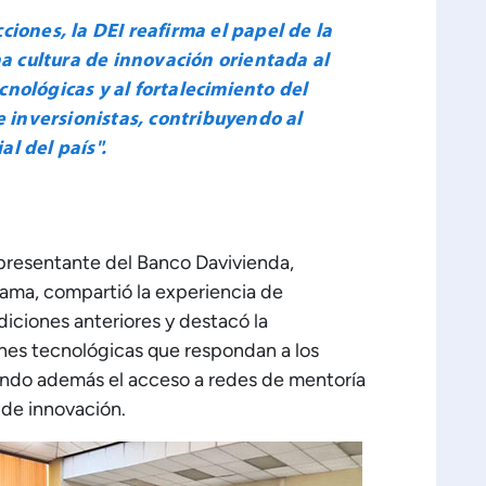
cciones, la DEI reafirma el papel de la
a cultura de innovación orientada al
cnológicas y al fortalecimiento del
 inversionistas, contribuyendo al
al del país".
epresentante del Banco Davivienda,
rama, compartió la experiencia de
ciones anteriores y destacó la
ones tecnológicas que respondan a los
endo además el acceso a redes de mentoría
 de innovación.