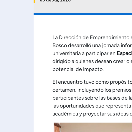
03 de Jul, 2026
La Dirección de Emprendimiento e
Bosco desarrolló una jornada info
universitaria a participar en
Espac
dirigido a quienes desean crear 
potencial de impacto.
El encuentro tuvo como propósito 
certamen, incluyendo los premios 
participantes sobre las bases de l
las oportunidades que representa e
académica y proyectar sus ideas 