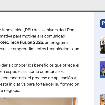
P
 Innovación (DEI) de la Universidad Don
rmativa para motivar a la comunidad
iotec Tech Fusion 2026
, un programa
o escalar emprendimientos tecnológicos con
dar a conocer los beneficios que ofrece el
en especie, así como orientar a los
a convocatoria, el proceso de aplicación y
sta iniciativa para fortalecer su formación
de negocio.