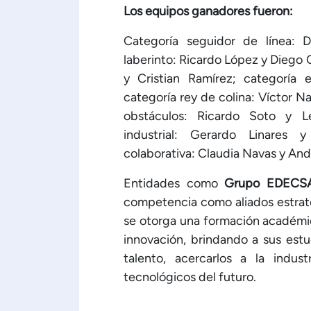
Los equipos ganadores fueron:
Categoría seguidor de línea: 
laberinto: Ricardo López y Diego
y Cristian Ramírez; categoría 
categoría rey de colina: Víctor N
obstáculos: Ricardo Soto y Le
industrial: Gerardo Linares 
colaborativa: Claudia Navas y An
Entidades como
Grupo EDECS
competencia como aliados estratég
se otorga una formación académica
innovación, brindando a sus estu
talento, acercarlos a la indust
tecnológicos del futuro.