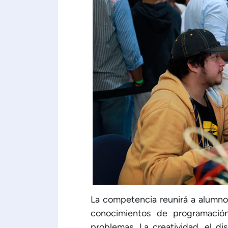
La competencia reunirá a alumnos
conocimientos de programació
problemas. La creatividad, el d