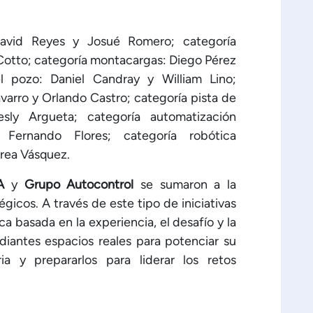
David Reyes y Josué Romero; categoría
 Cotto; categoría montacargas: Diego Pérez
el pozo: Daniel Candray y William Lino;
avarro y Orlando Castro; categoría pista de
sly Argueta; categoría automatización
y Fernando Flores; categoría robótica
drea Vásquez.
A
y
Grupo Autocontrol
se sumaron a la
icos. A través de este tipo de iniciativas
 basada en la experiencia, el desafío y la
diantes espacios reales para potenciar su
ria y prepararlos para liderar los retos