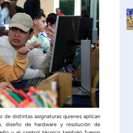
 de distintas asignaturas quienes aplican
n, diseño de hardware y resolución de
iseño y el control técnico también fueron