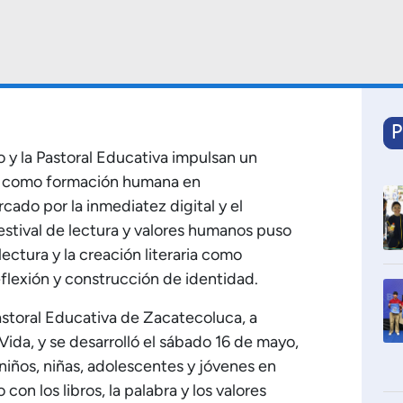
P
o y la Pastoral Educativa impulsan un
ura como formación humana en
ado por la inmediatez digital y el
Festival de lectura y valores humanos puso
lectura y la creación literaria como
flexión y construcción de identidad.
Pastoral Educativa de Zacatecoluca, a
ida, y se desarrolló el sábado 16 de mayo,
niños, niñas, adolescentes y jóvenes en
on los libros, la palabra y los valores