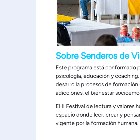
Sobre Senderos de V
Este programa está conformado po
psicología, educación y coaching.
desarrolla procesos de formación 
adicciones, el bienestar socioemoc
El II Festival de lectura y valor
espacio donde leer, crear y pens
vigente por la formación humana.