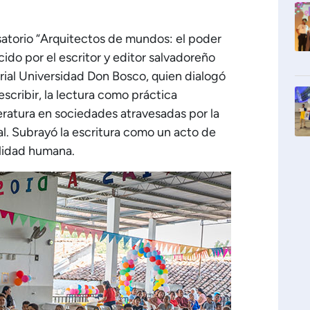
satorio “Arquitectos de mundos: el poder
cido por el escritor y editor salvadoreño
orial Universidad Don Bosco, quien dialogó
escribir, la lectura como práctica
teratura en sociedades atravesadas por la
al. Subrayó la escritura como un acto de
lidad humana.