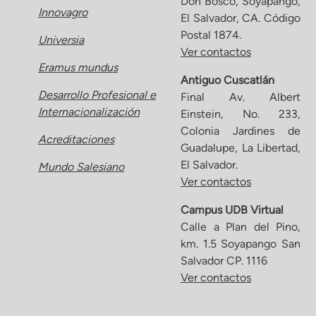
Don Bosco, Soyapango,
Innovagro
El Salvador, CA. Código
Postal 1874.
Universia
Ver contactos
Eramus mundus
Antiguo Cuscatlán
Desarrollo Profesional e
Final Av. Albert
Internacionalización
Einstein, No. 233,
Colonia Jardines de
Acreditaciones
Guadalupe, La Libertad,
El Salvador.
Mundo Salesiano
Ver contactos
Campus UDB Virtual
Calle a Plan del Pino,
km. 1.5 Soyapango San
Salvador CP. 1116
Ver contactos