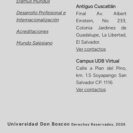
Eramus mundus
Antiguo Cuscatlán
Desarrollo Profesional e
Final Av. Albert
Internacionalización
Einstein, No. 233,
Colonia Jardines de
Acreditaciones
Guadalupe, La Libertad,
El Salvador.
Mundo Salesiano
Ver contactos
Campus UDB Virtual
Calle a Plan del Pino,
km. 1.5 Soyapango San
Salvador CP. 1116
Ver contactos
Universidad Don Bosco
© Derechos Reservados, 2026