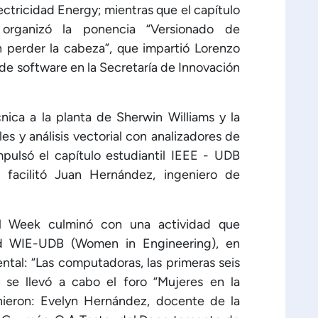
ctricidad Energy; mientras que el capítulo
 organizó la ponencia “Versionado de
n perder la cabeza”, que impartió Lorenzo
de software en la Secretaría de Innovación
cnica a la planta de Sherwin Williams y la
s y análisis vectorial con analizadores de
mpulsó el capítulo estudiantil IEEE - UDB
facilitó Juan Hernández, ingeniero de
al Week culminó con una actividad que
dad WIE-UDB (Women in Engineering), en
tal: “Las computadoras, las primeras seis
y se llevó a cabo el foro “Mujeres en la
nieron: Evelyn Hernández, docente de la