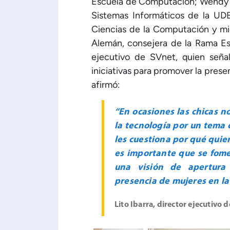
Escuela de Computación; Wendy 
Sistemas Informáticos de la UDB
Ciencias de la Computación y mi
Alemán, consejera de la Rama Est
ejecutivo de SVnet, quien señal
iniciativas para promover la presen
afirmó:
“En ocasiones las chicas n
la tecnología por un tema 
les cuestiona por qué quier
es importante que se fome
una visión de apertura
presencia de mujeres en la 
Lito Ibarra, director ejecutivo 