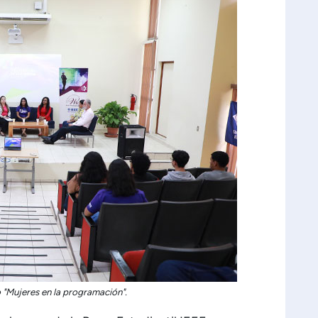
o "Mujeres en la programación".