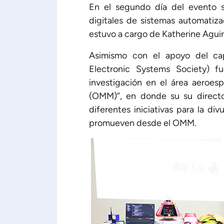
En el segundo día del evento s
digitales de sistemas automatiza
estuvo a cargo de Katherine Aguir
Asimismo con el apoyo del cap
Electronic Systems Society) f
investigación en el área aeroes
(OMM)”, en donde su su director
diferentes iniciativas para la di
promueven desde el OMM.