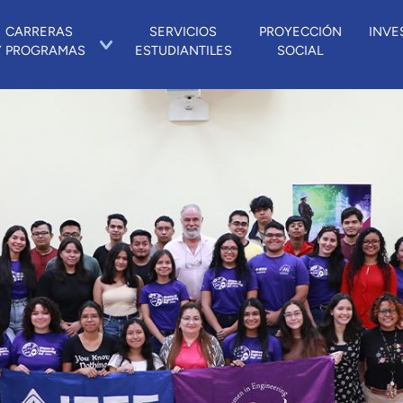
CARRERAS
SERVICIOS
PROYECCIÓN
INVE
Y PROGRAMAS
ESTUDIANTILES
SOCIAL