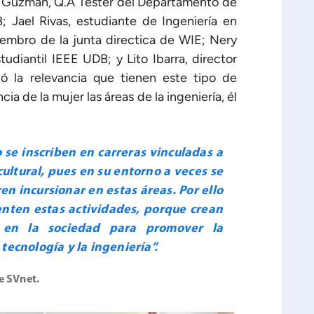
Guzmán, Q.A Tester del Departamento de
; Jael Rivas, estudiante de Ingeniería en
embro de la junta directica de WIE; Nery
udiantil IEEE UDB; y Lito Ibarra, director
ó la relevancia que tienen este tipo de
cia de la mujer las áreas de la ingeniería, él
o se inscriben en carreras vinculadas a
cultural, pues en su entorno a veces se
en incursionar en estas áreas. Por ello
nten estas actividades, porque crean
 en la sociedad para promover la
tecnología y la ingeniería”.
de SVnet.