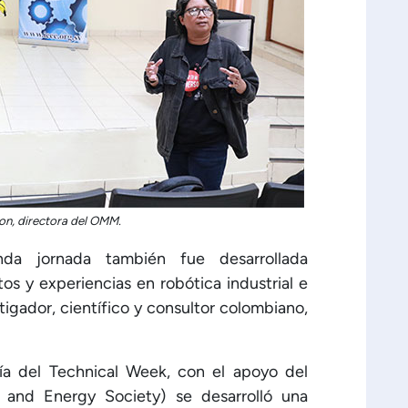
son, directora del OMM.
a jornada también fue desarrollada
os y experiencias en robótica industrial e
vestigador, científico y consultor colombiano,
día del Technical Week, con el apoyo del
r and Energy Society) se desarrolló una