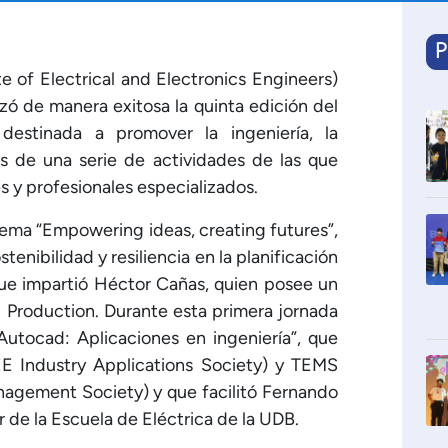
P
te of Electrical and Electronics Engineers)
zó de manera exitosa la quinta edición del
a destinada a promover la ingeniería, la
és de una serie de actividades de las que
s y profesionales especializados.
 lema “Empowering ideas, creating futures”,
tenibilidad y resiliencia en la planificación
que impartió Héctor Cañas, quien posee un
d Production. Durante esta primera jornada
“Autocad: Aplicaciones en ingeniería”, que
EEE Industry Applications Society) y TEMS
agement Society) y que facilitó Fernando
 de la Escuela de Eléctrica de la UDB.