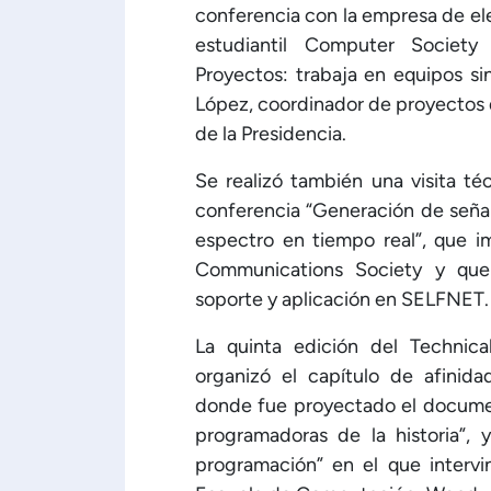
conferencia con la empresa de ele
estudiantil Computer Society
Proyectos: trabaja en equipos si
López, coordinador de proyectos 
de la Presidencia.
Se realizó también una visita té
conferencia “Generación de señale
espectro en tiempo real”, que i
Communications Society y que 
soporte y aplicación en SELFNET.
La quinta edición del Technic
organizó el capítulo de afini
donde fue proyectado el documen
programadoras de la historia”, 
programación” en el que intervi