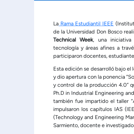
La
Rama Estudiantil IEEE
(Institu
de la Universidad Don Bosco reali
Technical Week
, una iniciativ
tecnología y áreas afines a trav
participaron docentes, estudiante
Esta edición se desarrolló bajo el
y dio apertura con la ponencia “Sos
y control de la producción 4.0” 
Ph.D in Industrial Engineering an
también fue impartido el taller 
impulsaron los capítulos IAS (I
(Technology and Engineering Man
Sarmiento, docente e investigador