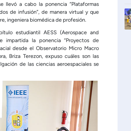
e llevó a cabo la ponencia “Plataformas
dos de infusión”, de manera virtual y que
re, ingeniera biomédica de profesión.
ítulo estudiantil AESS (Aerospace and
ue impartida la ponencia “Proyectos de
pacial desde el Observatorio Micro Macro
a, Briza Terezon, expuso cuáles son las
vulgación de las ciencias aeroespaciales se