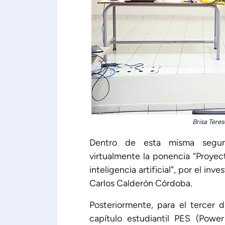
Brisa Tere
Dentro de esta misma segund
virtualmente la ponencia “Proyect
inteligencia artificial”, por el in
Carlos Calderón Córdoba.
Posteriormente, para el tercer 
capítulo estudiantil PES (Powe