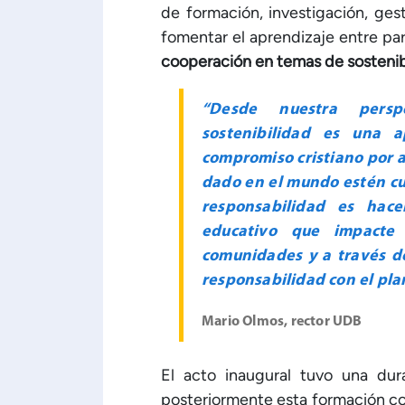
de formación, investigación, gesti
fomentar el aprendizaje entre par
cooperación en temas de sostenib
“Desde nuestra perspe
sostenibilidad es una 
compromiso cristiano por a
dado en el mundo estén cu
responsabilidad es hac
educativo que impacte
comunidades y a través d
responsabilidad con el plan
Mario Olmos, rector UDB
El acto inaugural tuvo una dur
posteriormente esta formación con