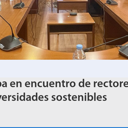
pa en encuentro de rector
ersidades sostenibles