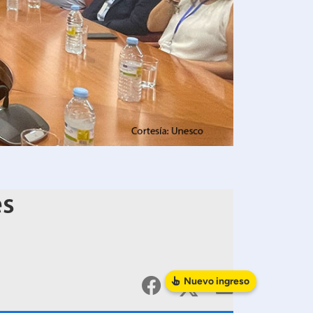
es
Nuevo
ingreso