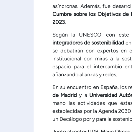
asíncronas. Además, fue desarrol
Cumbre sobre los Objetivos de D
2023
.
Según la UNESCO, con este c
integradores de sostenibilidad
en 
se debatirán con expertos en el
institucional con miras a la sos
espacio para el intercambio ent
afianzando alianzas y redes.
En su encuentro en España, los re
de Madrid
y la
Universidad Aut
mano las actividades que éstas
establecidas por la Agenda 2030 
un Decálogo por y para la sostenib
Junto al rector UDB, Mario Olmos,