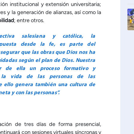
ón institucional y extensión universitaria;
es y la generación de alianzas, así como la
ilidad
; entre otros.
ctiva salesiana y católica, la
apuesta desde la fe, es parte del
segurar que las obras que Dios nos ha
idadas según el plan de Dios. Nuestra
er de ella un proceso formativo y
 la vida de las personas de las
e ello genera también una cultura de
eta y con las personas”.
ación de tres días de forma presencial,
tinuará con sesiones virtuales síncronas y