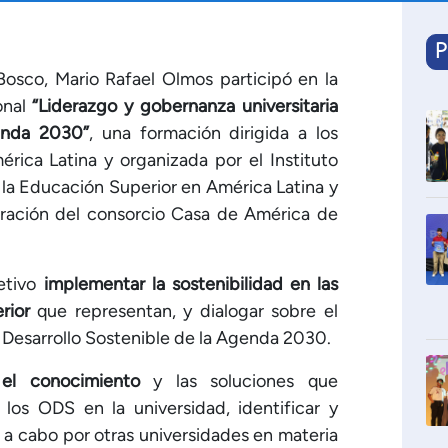
P
Bosco, Mario Rafael Olmos participó en la
onal
“Liderazgo y gobernanza universitaria
enda 2030”
, una formación dirigida a los
rica Latina y organizada por el Instituto
la Educación Superior en América Latina y
oración del consorcio Casa de América de
etivo
implementar la sostenibilidad en las
rior
que representan, y dialogar sobre el
 Desarrollo Sostenible de la Agenda 2030.
 el conocimiento
y las soluciones que
los ODS en la universidad, identificar y
s a cabo por otras universidades en materia