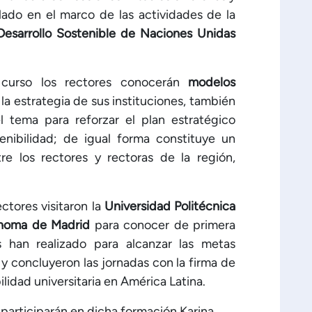
lado en el marco de las actividades de la
esarrollo Sostenible de Naciones Unidas
urso los rectores conocerán
modelos
la estrategia de sus instituciones, también
 tema para reforzar el plan estratégico
tenibilidad; de igual forma constituye un
re los rectores y rectoras de la región,
ctores visitaron la
Universidad Politécnica
ónoma de Madrid
para conocer de primera
 han realizado para alcanzar las metas
y concluyeron las jornadas con la firma de
ilidad universitaria en América Latina.
 participarán en dicha formación Karina