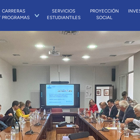
CARRERAS
SERVICIOS
PROYECCIÓN
INVE
Y PROGRAMAS
ESTUDIANTILES
SOCIAL